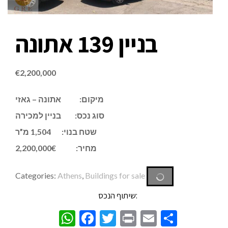
בניין 139 אתונה
€
2,200,000
מיקום: אתונה – גאזי
סוג נכס: בניין למכירה
שטח בנוי: 1,504 מ”ר
מחיר: 2,200,000€
Categories:
Athens
,
Buildings for sale
שיתוף הנכס:
WhatsApp
Facebook
Twitter
Print
Email
Share