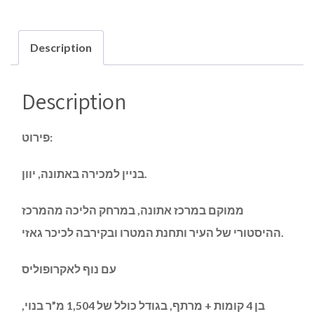
Description
Description
פירוט:
בניין למכירה באתונה, יוון.
ממוקם במרכז אתונה, במרחק הליכה מהמרכז
ההיסטורי של העיר ותחנת המטרו ובקירבה לכיכר גאזי.
עם נוף לאקרופוליס
בן 4 קומות + מרתף, בגודל כולל של 1,504 מ”ר בנוי,