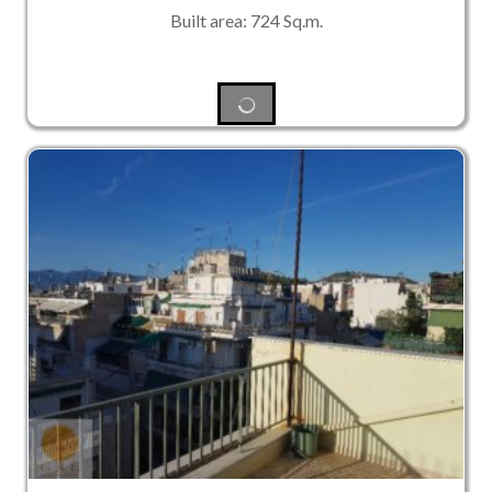
Built area: 724 Sq.m.