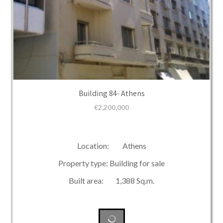
Building 84- Athens
€
2,200,000
Location: Athens
Property type: Building for sale
Built area: 1,388 Sq.m.